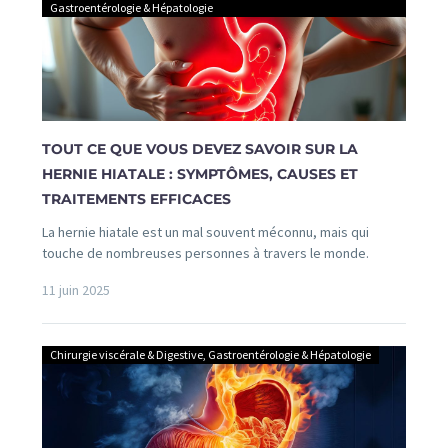
Gastroentérologie & Hépatologie
TOUT CE QUE VOUS DEVEZ SAVOIR SUR LA
HERNIE HIATALE : SYMPTÔMES, CAUSES ET
TRAITEMENTS EFFICACES
La hernie hiatale est un mal souvent méconnu, mais qui
touche de nombreuses personnes à travers le monde.
11 juin 2025
Chirurgie viscérale & Digestive
,
Gastroentérologie & Hépatologie