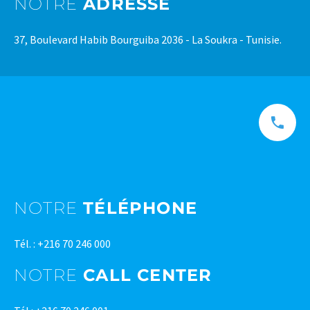
NOTRE
ADRESSE
37, Boulevard Habib Bourguiba 2036 - La Soukra - Tunisie.
NOTRE
TÉLÉPHONE
Tél. : +216 70 246 000
NOTRE
CALL CENTER