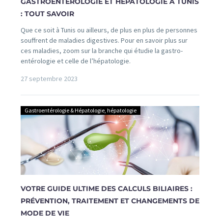
GASTROENTÉROLOGIE ET HÉPATOLOGIE À TUNIS
: TOUT SAVOIR
Que ce soit à Tunis ou ailleurs, de plus en plus de personnes
souffrent de maladies digestives. Pour en savoir plus sur
ces maladies, zoom sur la branche qui étudie la gastro-
entérologie et celle de l’hépatologie.
27 septembre 2023
Gastroentérologie & Hépatologie
,
hépatologie
VOTRE GUIDE ULTIME DES CALCULS BILIAIRES :
PRÉVENTION, TRAITEMENT ET CHANGEMENTS DE
MODE DE VIE