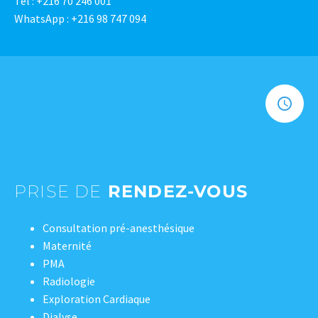
Tél : +216 70 246 001
WhatsApp : +216 98 747 094
PRISE DE
RENDEZ-VOUS
Consultation pré-anesthésique
Maternité
PMA
Radiologie
Exploration Cardiaque
Dialyse