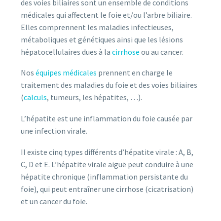
des voies biliaires sont un ensemble de conditions
médicales qui affectent le foie et/ou l’arbre biliaire.
Elles comprennent les maladies infectieuses,
métaboliques et génétiques ainsi que les lésions
hépatocellulaires dues à la
cirrhose
ou au cancer.
Nos
équipes médicales
prennent en charge le
traitement des maladies du foie et des voies biliaires
(
calculs
, tumeurs, les hépatites, …).
L’hépatite est une inflammation du foie causée par
une infection virale.
Il existe cinq types différents d’hépatite virale : A, B,
C, D et E. L’hépatite virale aiguë peut conduire à une
hépatite chronique (inflammation persistante du
foie), qui peut entraîner une cirrhose (cicatrisation)
et un cancer du foie.