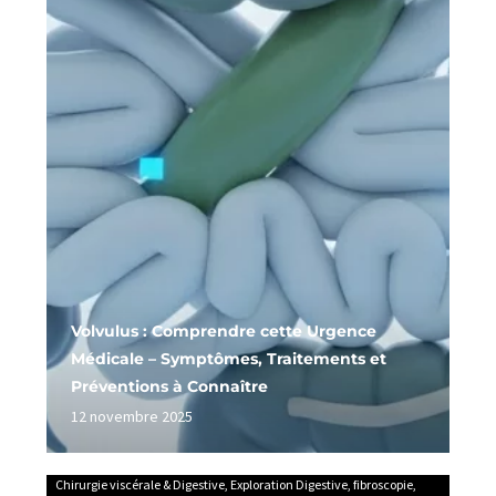
Volvulus : Comprendre cette Urgence
Médicale – Symptômes, Traitements et
Préventions à Connaître
12 novembre 2025
Chirurgie viscérale & Digestive
,
Exploration Digestive
,
fibroscopie
,