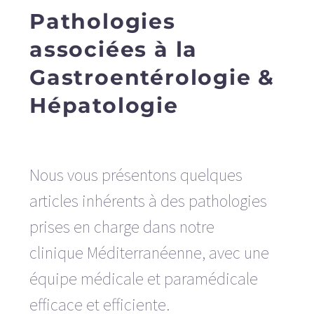
Pathologies
associées à la
Gastroentérologie &
Hépatologie
Nous vous présentons quelques
articles inhérents à des pathologies
prises en charge dans notre
clinique Méditerranéenne, avec une
équipe médicale et paramédicale
efficace et efficiente.