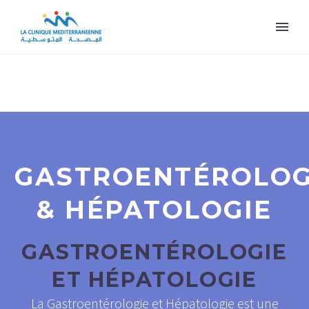
GASTROENTÉROLOG
& HÉPATOLOGIE
GASTROENTÉROLOGIE
ET HÉPATOLOGIE
La Gastroentérologie et Hépatologie est une