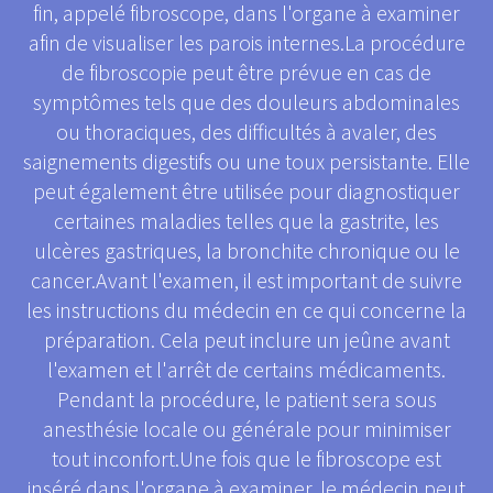
fin, appelé fibroscope, dans l'organe à examiner
afin de visualiser les parois internes.La procédure
de fibroscopie peut être prévue en cas de
symptômes tels que des douleurs abdominales
ou thoraciques, des difficultés à avaler, des
saignements digestifs ou une toux persistante. Elle
peut également être utilisée pour diagnostiquer
certaines maladies telles que la gastrite, les
ulcères gastriques, la bronchite chronique ou le
cancer.Avant l'examen, il est important de suivre
les instructions du médecin en ce qui concerne la
préparation. Cela peut inclure un jeûne avant
l'examen et l'arrêt de certains médicaments.
Pendant la procédure, le patient sera sous
anesthésie locale ou générale pour minimiser
tout inconfort.Une fois que le fibroscope est
inséré dans l'organe à examiner, le médecin peut