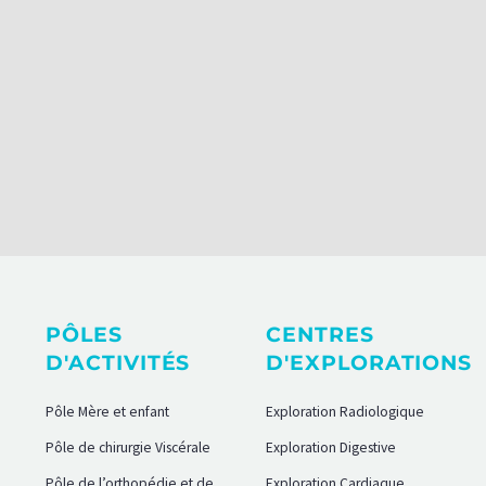
PÔLES
CENTRES
D'ACTIVITÉS
D'EXPLORATIONS
Pôle Mère et enfant
Exploration Radiologique
Pôle de chirurgie Viscérale
Exploration Digestive
Pôle de l’orthopédie et de
Exploration Cardiaque