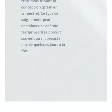
trois mois suivant la
conception (premier
trimestre). Ce type de
saignement peut
entraîner une anémie
ferriprive s’il se produit
souvent ou s’il persiste
plus de quelques jours à la
fois.