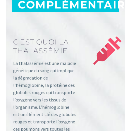
COMPLÉMENTAIR
C'EST QUOI LA
THALASSÉMIE
La thalassémie est une maladie
génétique du sang qui implique
la dégradation de
l’hémoglobine, la protéine des
globules rouges qui transporte
l’oxygène vers les tissus de
l’organisme. L’hémoglobine
est un élément clé des globules
rouges et transporte l’oxygène
des poumons vers toutes les