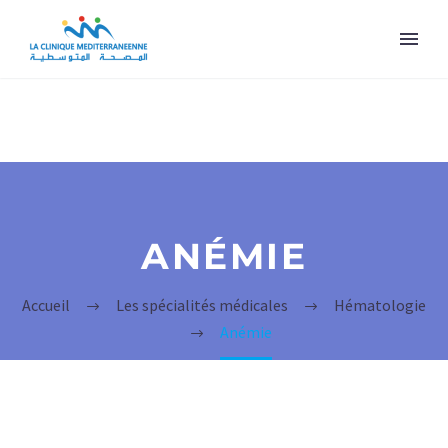
ANÉMIE
Accueil
Les spécialités médicales
Hématologie
Anémie