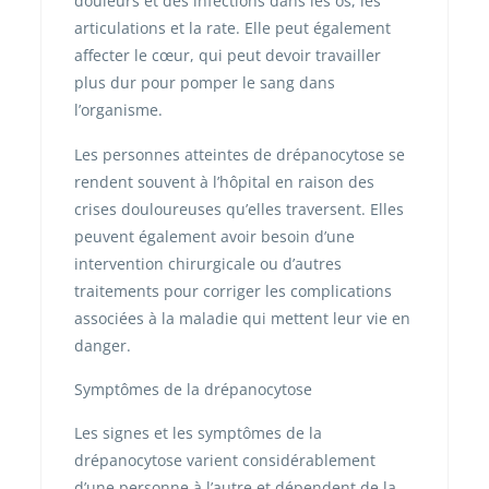
douleurs et des infections dans les os, les
articulations et la rate. Elle peut également
affecter le cœur, qui peut devoir travailler
plus dur pour pomper le sang dans
l’organisme.
Les personnes atteintes de drépanocytose se
rendent souvent à l’hôpital en raison des
crises douloureuses qu’elles traversent. Elles
peuvent également avoir besoin d’une
intervention chirurgicale ou d’autres
traitements pour corriger les complications
associées à la maladie qui mettent leur vie en
danger.
Symptômes de la drépanocytose
Les signes et les symptômes de la
drépanocytose varient considérablement
d’une personne à l’autre et dépendent de la