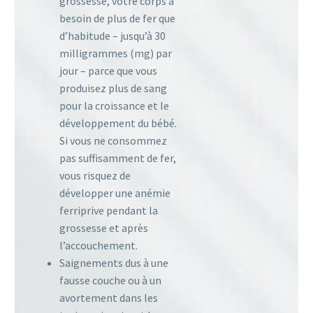
grossesse, votre corps a
besoin de plus de fer que
d’habitude – jusqu’à 30
milligrammes (mg) par
jour – parce que vous
produisez plus de sang
pour la croissance et le
développement du bébé.
Si vous ne consommez
pas suffisamment de fer,
vous risquez de
développer une anémie
ferriprive pendant la
grossesse et après
l’accouchement.
Saignements dus à une
fausse couche ou à un
avortement dans les