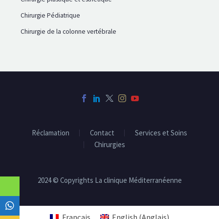
Chirurgie Pédiatrique
Chirurgie de la colonne vertébrale
Réclamation
Contact
Services et Soins
Chirurgies
2024 © Copyrights La clinique Méditerranéenne
Français
English
(
Anglais
)