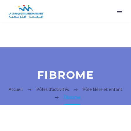
FIBROME
Accueil
Pôles d’activités
Pôle Mère et enfant
Fibrome