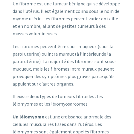
Un fibrome est une tumeur bénigne qui se développe
dans l’utérus. Il est également connu sous le nom de
myome utérin. Les fibromes peuvent varier en taille
et en nombre, allant de petites tumeurs à des
masses volumineuses.
Les fibromes peuvent être sous-muqueux (sous la
paroi utérine) ou intra muraux (à l’intérieur de la
paroi utérine). La majorité des fibromes sont sous-
muqueux, mais les fibromes intra muraux peuvent
provoquer des symptômes plus graves parce qu’ils
appuient sur d’autres organes.
Il existe deux types de tumeurs fibroïdes : les
léiomyomes et les léïomyosarcomes.
Un léiomyome
est une croissance anormale des
cellules musculaires lisses dans l’utérus. Les
léiomyomes sont également appelés fibromes