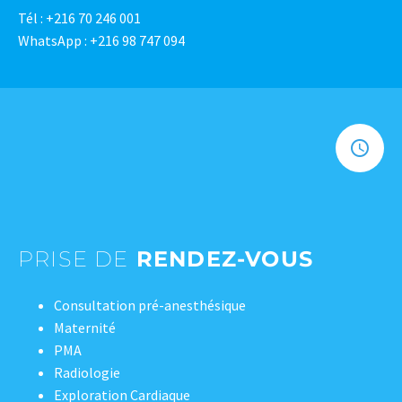
Tél : +216 70 246 001
WhatsApp : +216 98 747 094
PRISE DE
RENDEZ-VOUS
Consultation pré-anesthésique
Maternité
PMA
Radiologie
Exploration Cardiaque