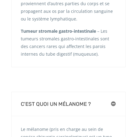
proviennent d’autres parties du corps et se
propagent aux os par la circulation sanguine
ou le système lymphatique.
Tumeur stromale gastro-intestinale
– Les
tumeurs stromales gastro-intestinales sont
des cancers rares qui affectent les parois
internes du tube digestif (muqueuse).
C'EST QUOI UN MÉLANOME ?
Le mélanome (pris en charge au sein de
service chirurgie carcinologique) est un type