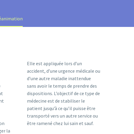
réanimation
Elle est appliquée lors d’un
accident, d’une urgence médicale ou
d’une autre maladie inattendue
e
sans avoir le temps de prendre des
nt
dispositions. L’objectif de ce type de
nt
médecine est de stabiliser le
patient jusqu’à ce qu’il puisse être
transporté vers un autre service ou
ion
être ramené chez lui sain et sauf.
er la