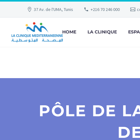
37 Av. de l'UMA, Tunis
+216 70 246 000
c
HOME
LA CLINIQUE
ESPA
PÔLE DE L
DE