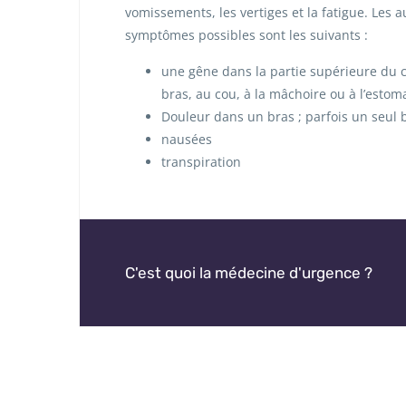
vomissements, les vertiges et la fatigue. Les a
symptômes possibles sont les suivants :
une gêne dans la partie supérieure du c
bras, au cou, à la mâchoire ou à l’estom
Douleur dans un bras ; parfois un seul br
nausées
transpiration
C'est quoi la médecine d'urgence ?