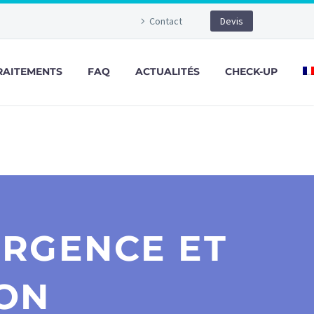
Contact
Devis
RAITEMENTS
FAQ
ACTUALITÉS
CHECK-UP
URGENCE ET
ION