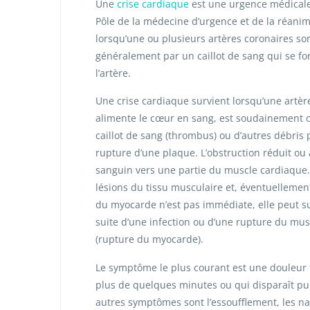
Une
crise cardiaque
est une urgence médicale 
Pôle de la médecine d’urgence et de la réanima
lorsqu’une ou plusieurs artères coronaires so
généralement par un caillot de sang qui se fo
l’artère.
Une crise cardiaque survient lorsqu’une artèr
alimente le cœur en sang, est soudainement 
caillot de sang (thrombus) ou d’autres débris 
rupture d’une plaque. L’obstruction réduit ou a
sanguin vers une partie du muscle cardiaque. 
lésions du tissu musculaire et, éventuellement
du myocarde n’est pas immédiate, elle peut su
suite d’une infection ou d’une rupture du mu
(rupture du myocarde).
Le symptôme le plus courant est une douleur
plus de quelques minutes ou qui disparaît pui
autres symptômes sont l’essoufflement, les n