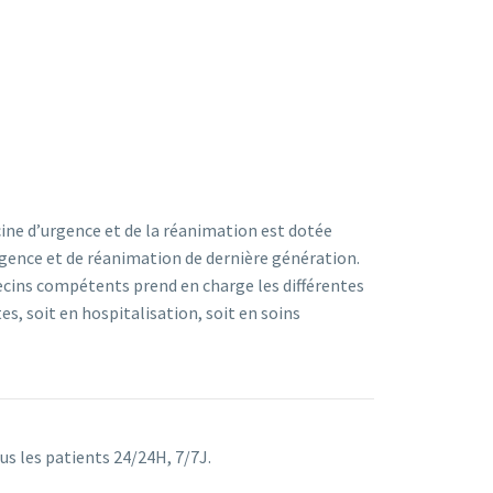
ine d’urgence et de la réanimation est dotée
gence et de réanimation de dernière génération.
cins compétents prend en charge les différentes
s, soit en hospitalisation, soit en soins
us les patients 24/24H, 7/7J.