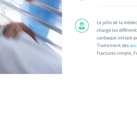
Le pôle de la médec
charge les différen
cardiaque initiale pu
Traitement des
acc
fractures simple, F