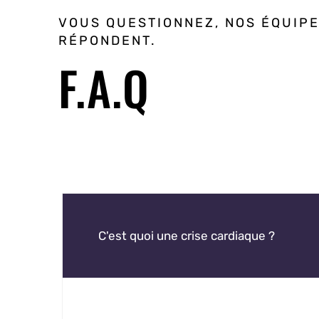
VOUS QUESTIONNEZ, NOS ÉQUIP
RÉPONDENT.
F.A.Q
C'est quoi une crise cardiaque ?