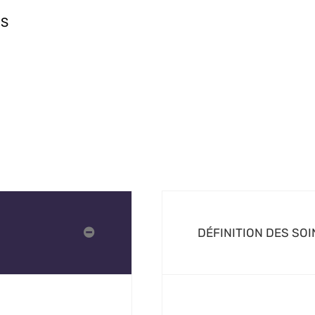
ES
DÉFINITION DES SO