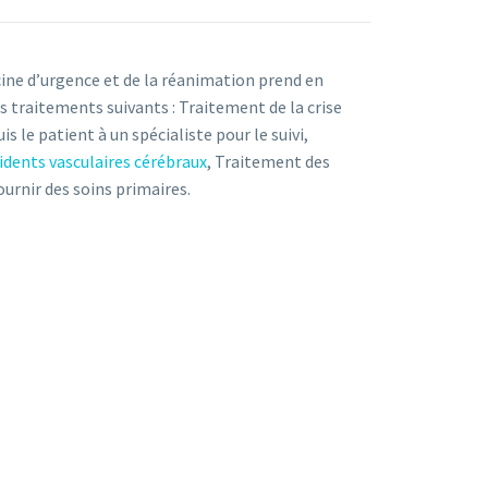
ine d’urgence et de la réanimation prend en
ts traitements suivants : Traitement de la crise
is le patient à un spécialiste pour le suivi,
idents vasculaires cérébraux
, Traitement des
ournir des soins primaires.