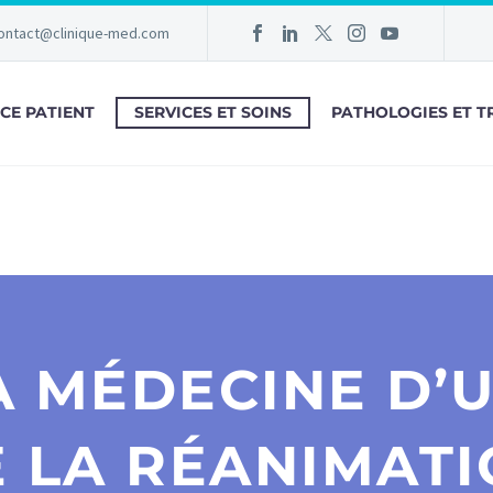
ontact@clinique-med.com
CE PATIENT
SERVICES ET SOINS
PATHOLOGIES ET T
A MÉDECINE D’
 LA RÉANIMAT