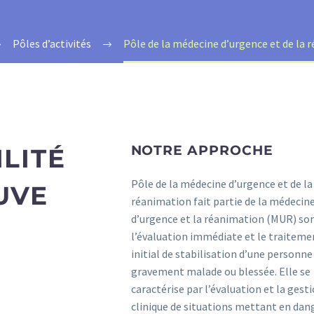
Pôles d’activités
Pôle de la médecine d’urgence et de la 
NOTRE APPROCHE
LITÉ
Pôle de la médecine d’urgence et de la
UVE
réanimation fait partie de la médecin
d’urgence et la réanimation (MUR) so
l’évaluation immédiate et le traiteme
initial de stabilisation d’une personne
gravement malade ou blessée. Elle se
caractérise par l’évaluation et la gest
clinique de situations mettant en dang