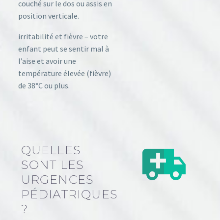
couché sur le dos ou assis en
position verticale.
irritabilité et fièvre – votre
enfant peut se sentir mal à
l’aise et avoir une
température élevée (fièvre)
de 38°C ou plus.
QUELLES
SONT LES
URGENCES
PÉDIATRIQUES
?