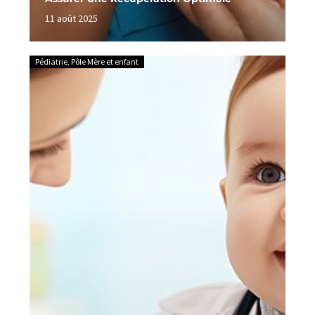
11 août 2025
Pédiatrie
,
Pôle Mère et enfant