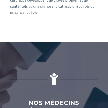
chronique développent de graves problèmes de
santé, tels qu’une cirrhose (cicatrisation) du foie ou
un cancer du foie.
NOS MÉDECINS