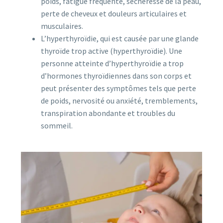
poids, fatigue fréquente, sécheresse de la peau,
perte de cheveux et douleurs articulaires et
musculaires.
L’hyperthyroïdie, qui est causée par une glande
thyroïde trop active (hyperthyroïdie). Une
personne atteinte d’hyperthyroïdie a trop
d’hormones thyroïdiennes dans son corps et
peut présenter des symptômes tels que perte
de poids, nervosité ou anxiété, tremblements,
transpiration abondante et troubles du
sommeil.