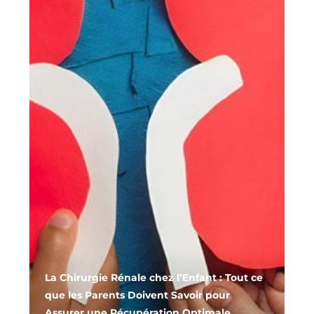
La Chirurgie Rénale chez l’Enfant : Tout ce
que les Parents Doivent Savoir pour
Assurer une Récupération Optimale