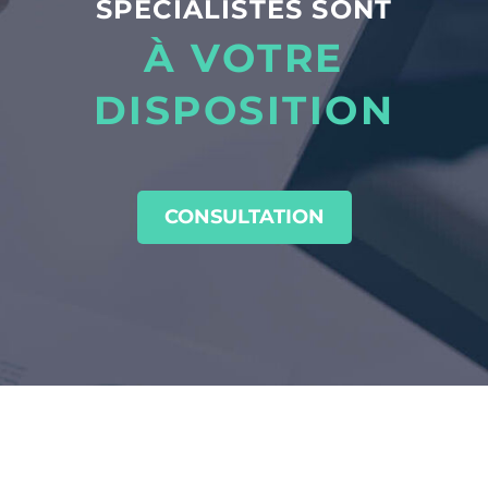
SPÉCIALISTES SONT
À VOTRE
DISPOSITION
CONSULTATION