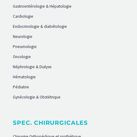
Gastroentérologie & Hépatologie
Cardiologie
Endocrinologie & diabétologie
Neurologie
Pneumologie
Oncologie
Néphrologie & Dialyse
Hématologie
Pédiatrie
Gynécologie & Obstétrique
SPEC. CHIRURGICALES
Chirurgie Orthopédique et prothétique