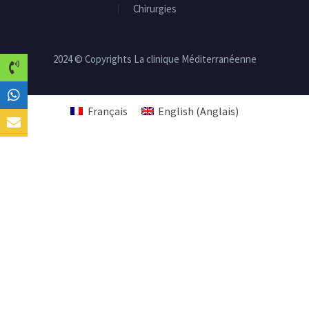
Chirurgies
2024 © Copyrights La clinique Méditerranéenne
Français
English
(
Anglais
)