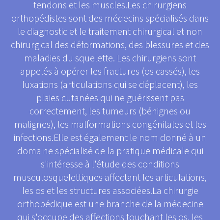
tendons et les muscles.Les chirurgiens
orthopédistes sont des médecins spécialisés dans
le diagnostic et le traitement chirurgical et non
chirurgical des déformations, des blessures et des
maladies du squelette. Les chirurgiens sont
appelés à opérer les fractures (os cassés), les
luxations (articulations qui se déplacent), les
plaies cutanées qui ne guérissent pas
correctement, les tumeurs (bénignes ou
malignes), les malformations congénitales et les
infections.Elle est également le nom donné à un
domaine spécialisé de la pratique médicale qui
s'intéresse à l'étude des conditions
musculosquelettiques affectant les articulations,
les os et les structures associées.La chirurgie
orthopédique est une branche de la médecine
qui s'occupe des affections touchant les os, les