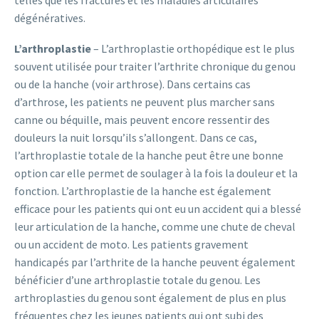
telles que les fractures et les maladies articulaires
dégénératives.
L’arthroplastie
– L’arthroplastie orthopédique est le plus
souvent utilisée pour traiter l’arthrite chronique du genou
ou de la hanche (voir arthrose). Dans certains cas
d’arthrose, les patients ne peuvent plus marcher sans
canne ou béquille, mais peuvent encore ressentir des
douleurs la nuit lorsqu’ils s’allongent. Dans ce cas,
l’arthroplastie totale de la hanche peut être une bonne
option car elle permet de soulager à la fois la douleur et la
fonction. L’arthroplastie de la hanche est également
efficace pour les patients qui ont eu un accident qui a blessé
leur articulation de la hanche, comme une chute de cheval
ou un accident de moto. Les patients gravement
handicapés par l’arthrite de la hanche peuvent également
bénéficier d’une arthroplastie totale du genou. Les
arthroplasties du genou sont également de plus en plus
fréquentes chez les jeunes patients qui ont subi des