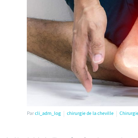
Par
cli_adm_log
chirurgie de la cheville
Chirurgi