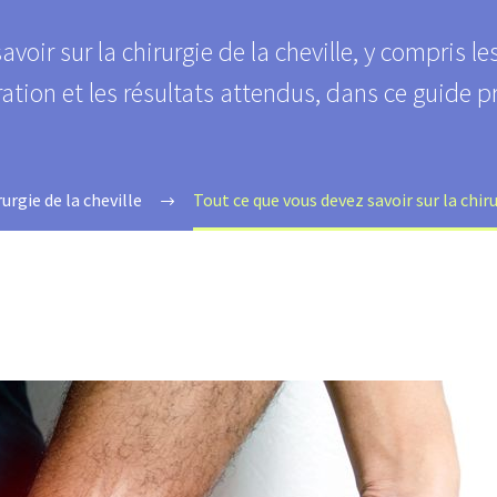
voir sur la chirurgie de la cheville, y compris l
ation et les résultats attendus, dans ce guide p
rurgie de la cheville
Tout ce que vous devez savoir sur la chiru