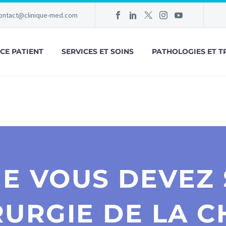
ontact@clinique-med.com
CE PATIENT
SERVICES ET SOINS
PATHOLOGIES ET T
UE VOUS DEVEZ 
RURGIE DE LA C