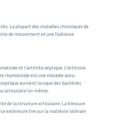
ents. La plupart des maladies chroniques de
perte de mouvement et une faiblesse
umatoïde et l’arthrite septique. L’arthrose
hrite rhumatoïde est une maladie auto-
septique survient lorsque des bactéries
su articulaire lui-même.
ité de la structure articulaire. La blessure
ce extérieure tire sur la malléole latérale