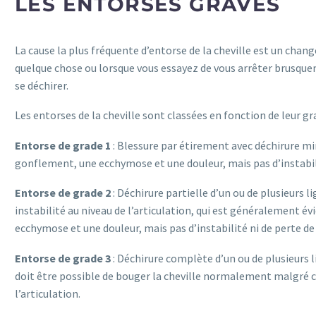
LES ENTORSES GRAVES
La cause la plus fréquente d’entorse de la cheville est un chan
quelque chose ou lorsque vous essayez de vous arrêter brusquem
se déchirer.
Les entorses de la cheville sont classées en fonction de leur gra
Entorse de grade 1
: Blessure par étirement avec déchirure mi
gonflement, une ecchymose et une douleur, mais pas d’instabili
Entorse de grade 2
: Déchirure partielle d’un ou de plusieurs
instabilité au niveau de l’articulation, qui est généralement é
ecchymose et une douleur, mais pas d’instabilité ni de perte de
Entorse de grade 3
: Déchirure complète d’un ou de plusieurs l
doit être possible de bouger la cheville normalement malgré c
l’articulation.