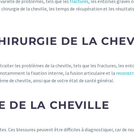
e variété de problèmes, tels que les
fractures
, les entorses graves 
 chirurgie de la cheville, les temps de récupération et les résulta
HIRURGIE DE LA CHEV
 traiter les problèmes de la cheville, tels que les fractures, les en
, notamment la fixation interne, la fusion articulaire et la
reconstr
ème de cheville, ainsi que de votre état de santé général.
E DE LA CHEVILLE
ntes. Ces blessures peuvent être difficiles à diagnostiquer, car d