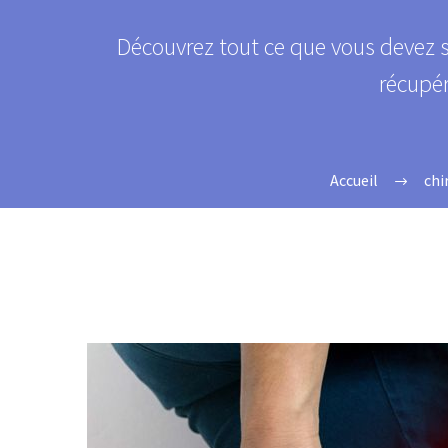
Découvrez tout ce que vous devez sa
récupér
Accueil
chi