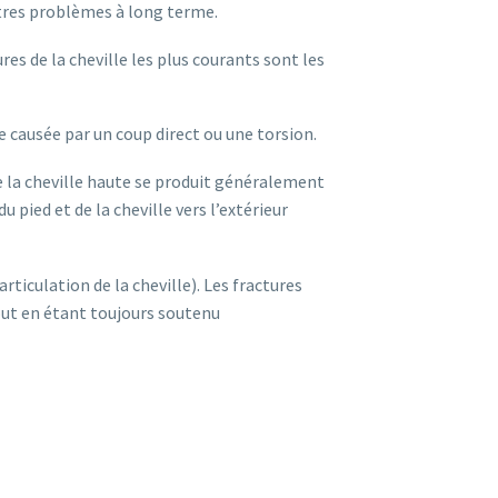
autres problèmes à long terme.
ures de la cheville les plus courants sont les
re causée par un coup direct ou une torsion.
 de la cheville haute se produit généralement
 pied et de la cheville vers l’extérieur
rticulation de la cheville). Les fractures
tout en étant toujours soutenu