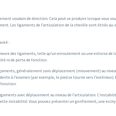
gement soudain de direction. Cela peut se produire lorsque vous vou
ent. Les ligaments de l’articulation de la cheville sont étirés au
vité :
neure des ligaments, telle qu’un enroulement ou une entorse de la 
té ni de perte de fonction.
 ligaments, généralement sans déplacement (mouvement) au niveau de
vidente à l’examen (par exemple, le pied se tourne vers l’extérieur
 fonction.
igaments avec déplacement au niveau de l’articulation. L’instabilit
ette instabilité. Vous pouvez présenter un gonflement, une ecchy