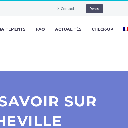
Contact
Devis
RAITEMENTS
FAQ
ACTUALITÉS
CHECK-UP
SAVOIR SUR
HEVILLE