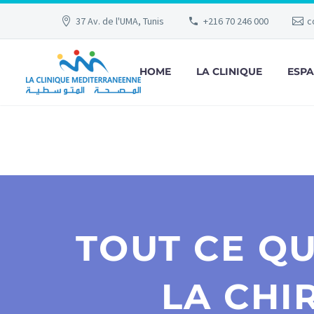
37 Av. de l'UMA, Tunis
+216 70 246 000
c
HOME
LA CLINIQUE
ESPA
TOUT CE Q
LA CHI