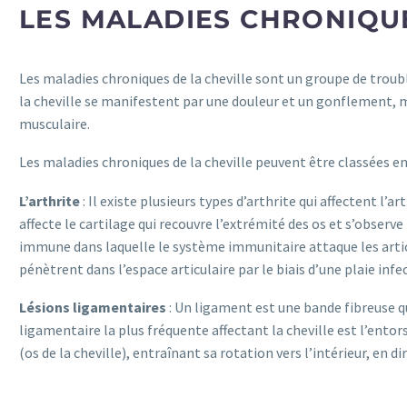
LES MALADIES CHRONIQU
Les maladies chroniques de la cheville sont un groupe de troub
la cheville se manifestent par une douleur et un gonflement, 
musculaire.
Les maladies chroniques de la cheville peuvent être classées en
L’arthrite
: Il existe plusieurs types d’arthrite qui affectent l’
affecte le cartilage qui recouvre l’extrémité des os et s’obser
immune dans laquelle le système immunitaire attaque les articu
pénètrent dans l’espace articulaire par le biais d’une plaie in
Lésions ligamentaires
: Un ligament est une bande fibreuse qui
ligamentaire la plus fréquente affectant la cheville est l’entors
(os de la cheville), entraînant sa rotation vers l’intérieur, en d