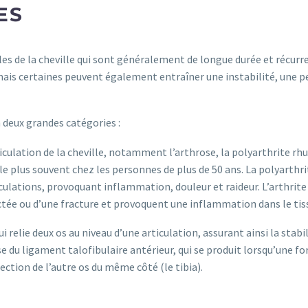
ES
les de la cheville qui sont généralement de longue durée et récurr
mais certaines peuvent également entraîner une instabilité, une 
 deux grandes catégories :
articulation de la cheville, notamment l’arthrose, la polyarthrite rh
ve le plus souvent chez les personnes de plus de 50 ans. La polyart
lations, provoquant inflammation, douleur et raideur. L’arthrite 
fectée ou d’une fracture et provoquent une inflammation dans le tis
 relie deux os au niveau d’une articulation, assurant ainsi la stabil
e du ligament talofibulaire antérieur, qui se produit lorsqu’une for
irection de l’autre os du même côté (le tibia).