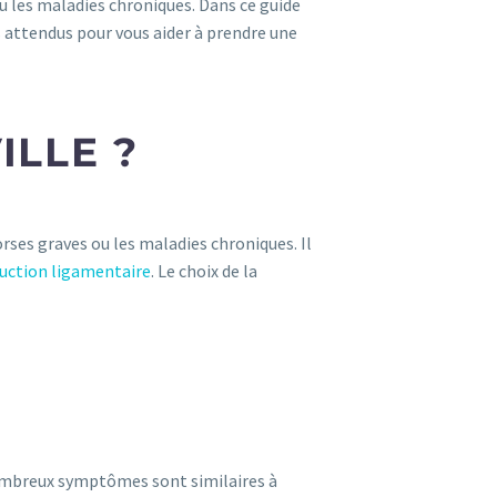
ou les maladies chroniques. Dans ce guide
ts attendus pour vous aider à prendre une
ILLE ?
torses graves ou les maladies chroniques. Il
uction ligamentaire
. Le choix de la
e nombreux symptômes sont similaires à