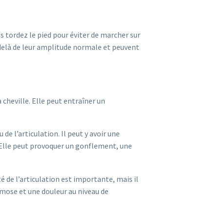
s tordez le pied pour éviter de marcher sur
-delà de leur amplitude normale et peuvent
cheville. Elle peut entraîner un
 l’articulation. Il peut y avoir une
). Elle peut provoquer un gonflement, une
é de l’articulation est importante, mais il
mose et une douleur au niveau de