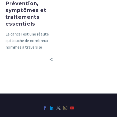
Prévention,
symptômes et
traitements
essentiels
Le cancer est une réalité
qui touche de nombreux
hommes à travers le
monde, mais la
sensibilisation et la
prévention peuvent faire
toute la différence.