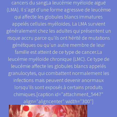
cancers du sangLa leucémie myéloïde aiguë
(LMA). Il s'agit d'une forme agressive de leucémie
qui affecte les globules blancs immatures
appelés cellules myéloïdes. La LMA survient
généralement chez les adultes qui présentent un
risque accru parce qu'ils ont hérité de mutations
génétiques ou qu'un autre membre de leur
famille est atteint de ce type de cancer.La
leucémie myéloïde chronique (LMC). Ce type de
leucémie affecte les globules blancs appelés
granulocytes, qui combattent normalement les
infections mais peuvent devenir anormaux
lorsqu'ils sont exposés à certains produits
chimiques.[caption id="attachment_5447"
align="aligncenter" width="300"]