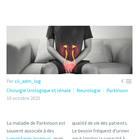


Par
cli_adm_log
Chirurgie Urologique et rénale
Neurologie
Parkinson
10 octobre 2025
La maladie de Parkinson est
qualité de vie des patients.
souvent associée à des
Le besoin fréquent d’uriner
symptômes moteurs
, mais
peut limiter la capacité à