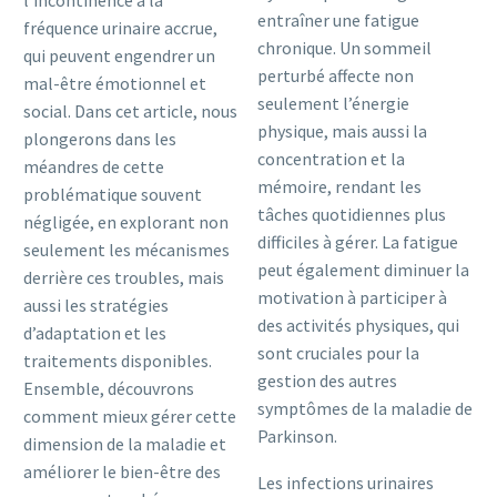
l’incontinence à la
entraîner une fatigue
fréquence urinaire accrue,
chronique. Un sommeil
qui peuvent engendrer un
perturbé affecte non
mal-être émotionnel et
seulement l’énergie
social. Dans cet article, nous
physique, mais aussi la
plongerons dans les
concentration et la
méandres de cette
mémoire, rendant les
problématique souvent
tâches quotidiennes plus
négligée, en explorant non
difficiles à gérer. La fatigue
seulement les mécanismes
peut également diminuer la
derrière ces troubles, mais
motivation à participer à
aussi les stratégies
des activités physiques, qui
d’adaptation et les
sont cruciales pour la
traitements disponibles.
gestion des autres
Ensemble, découvrons
symptômes de la maladie de
comment mieux gérer cette
Parkinson.
dimension de la maladie et
améliorer le bien-être des
Les infections urinaires