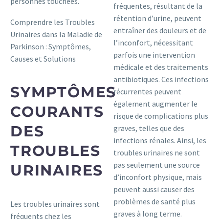
personnes touchées.
fréquentes, résultant de la
rétention d’urine, peuvent
Comprendre les Troubles
entraîner des douleurs et de
Urinaires dans la Maladie de
l’inconfort, nécessitant
Parkinson : Symptômes,
parfois une intervention
Causes et Solutions
médicale et des traitements
antibiotiques. Ces infections
SYMPTÔMES
récurrentes peuvent
également augmenter le
COURANTS
risque de complications plus
DES
graves, telles que des
infections rénales. Ainsi, les
TROUBLES
troubles urinaires ne sont
pas seulement une source
URINAIRES
d’inconfort physique, mais
peuvent aussi causer des
problèmes de santé plus
Les troubles urinaires sont
graves à long terme.
fréquents chez les