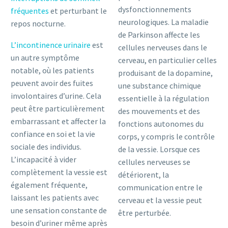
dysfonctionnements
fréquentes
et perturbant le
neurologiques. La maladie
repos nocturne.
de Parkinson affecte les
L’incontinence urinaire
est
cellules nerveuses dans le
un autre symptôme
cerveau, en particulier celles
notable, où les patients
produisant de la dopamine,
peuvent avoir des fuites
une substance chimique
involontaires d’urine. Cela
essentielle à la régulation
peut être particulièrement
des mouvements et des
embarrassant et affecter la
fonctions autonomes du
confiance en soi et la vie
corps, y compris le contrôle
sociale des individus.
de la vessie. Lorsque ces
L’incapacité à vider
cellules nerveuses se
complètement la vessie est
détériorent, la
également fréquente,
communication entre le
laissant les patients avec
cerveau et la vessie peut
une sensation constante de
être perturbée.
besoin d’uriner même après