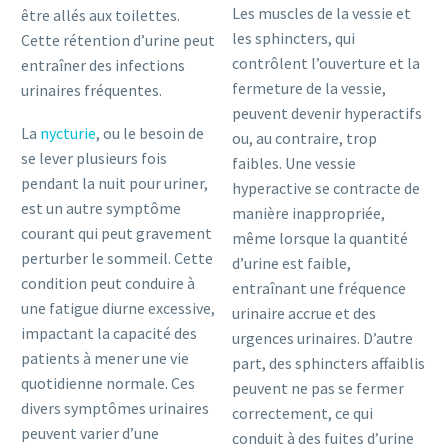
Les muscles de la vessie et
être allés aux toilettes.
les sphincters, qui
Cette rétention d’urine peut
contrôlent l’ouverture et la
entraîner des infections
fermeture de la vessie,
urinaires fréquentes.
peuvent devenir hyperactifs
La
nycturie
, ou le besoin de
ou, au contraire, trop
se lever plusieurs fois
faibles. Une vessie
pendant la nuit pour uriner,
hyperactive se contracte de
est un autre symptôme
manière inappropriée,
courant qui peut gravement
même lorsque la quantité
perturber le sommeil. Cette
d’urine est faible,
condition peut conduire à
entraînant une fréquence
une fatigue diurne excessive,
urinaire accrue et des
impactant la capacité des
urgences urinaires. D’autre
patients à mener une vie
part, des sphincters affaiblis
quotidienne normale. Ces
peuvent ne pas se fermer
divers symptômes urinaires
correctement, ce qui
peuvent varier d’une
conduit à des fuites d’urine