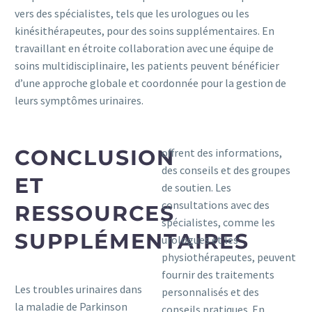
vers des spécialistes, tels que les urologues ou les
kinésithérapeutes, pour des soins supplémentaires. En
travaillant en étroite collaboration avec une équipe de
soins multidisciplinaire, les patients peuvent bénéficier
d’une approche globale et coordonnée pour la gestion de
leurs symptômes urinaires.
CONCLUSION
offrent des informations,
des conseils et des groupes
ET
de soutien. Les
consultations avec des
RESSOURCES
spécialistes, comme les
SUPPLÉMENTAIRES
urologues et les
physiothérapeutes, peuvent
fournir des traitements
Les troubles urinaires dans
personnalisés et des
la maladie de Parkinson
conseils pratiques. En