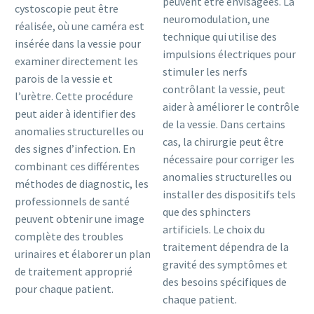
peuvent être envisagées. La
cystoscopie peut être
neuromodulation, une
réalisée, où une caméra est
technique qui utilise des
insérée dans la vessie pour
impulsions électriques pour
examiner directement les
stimuler les nerfs
parois de la vessie et
contrôlant la vessie, peut
l’urètre. Cette procédure
aider à améliorer le contrôle
peut aider à identifier des
de la vessie. Dans certains
anomalies structurelles ou
cas, la chirurgie peut être
des signes d’infection. En
nécessaire pour corriger les
combinant ces différentes
anomalies structurelles ou
méthodes de diagnostic, les
installer des dispositifs tels
professionnels de santé
que des sphincters
peuvent obtenir une image
artificiels. Le choix du
complète des troubles
traitement dépendra de la
urinaires et élaborer un plan
gravité des symptômes et
de traitement approprié
des besoins spécifiques de
pour chaque patient.
chaque patient.