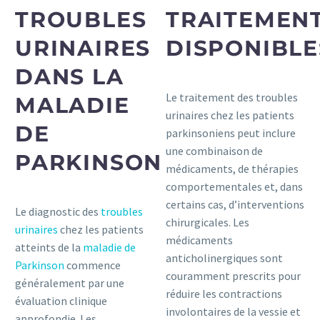
TROUBLES
TRAITEMEN
URINAIRES
DISPONIBLE
DANS LA
Le traitement des troubles
MALADIE
urinaires chez les patients
DE
parkinsoniens peut inclure
une combinaison de
PARKINSON
médicaments, de thérapies
comportementales et, dans
certains cas, d’interventions
Le diagnostic des
troubles
chirurgicales. Les
urinaires
chez les patients
médicaments
atteints de la
maladie de
anticholinergiques sont
Parkinson
commence
couramment prescrits pour
généralement par une
réduire les contractions
évaluation clinique
involontaires de la vessie et
approfondie. Les