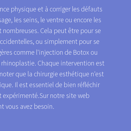
nce physique et à corriger les défauts
age, les seins, le ventre ou encore les
nt nombreuses. Cela peut être pour se
accidentelles, ou simplement pour se
légères comme l'injection de Botox ou
 rhinoplastie. Chaque intervention est
oter que la chirurgie esthétique n'est
e. Il est essentiel de bien réfléchir
et expérimenté.Sur notre site web
t vous avez besoin.