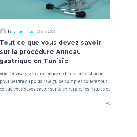
Tunisie
-
Par
cli_adm_log
23 mai 2023
Tout ce que vous devez savoir
sur la procédure Anneau
gastrique en Tunisie
Vous envisagez la procédure de l’anneau gastrique
pour perdre du poids ? Ce guide complet couvre tout
ce que vous devez savoir sur la chirurgie, les risques et
les avantages.