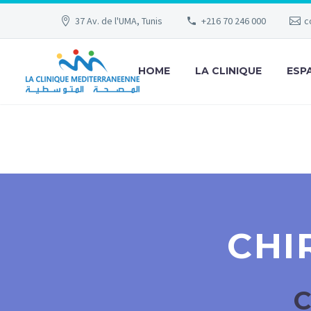
37 Av. de l'UMA, Tunis
+216 70 246 000
c
HOME
LA CLINIQUE
ESP
CHI
C