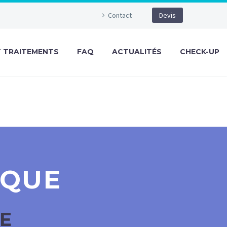
Contact
Devis
T TRAITEMENTS
FAQ
ACTUALITÉS
CHECK-UP
IQUE
UE