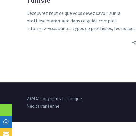
Tunisie
Découvrez tout ce que vous devez savoir sur la
prothèse mammaire dans ce guide complet.
Informez-vous sur les types de prothèses, les risques
et les avantages.
2024 © Copyrights La clinique
Méditerranéenne