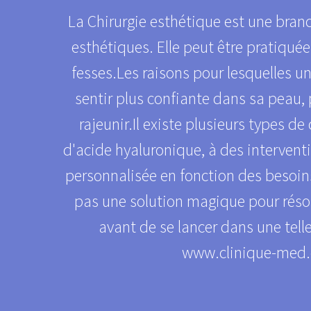
La Chirurgie esthétique est une branc
esthétiques. Elle peut être pratiquée 
fesses.Les raisons pour lesquelles u
sentir plus confiante dans sa peau,
rajeunir.Il existe plusieurs types d
d'acide hyaluronique, à des intervent
personnalisée en fonction des besoins
pas une solution magique pour résoud
avant de se lancer dans une tell
www.clinique-med.c