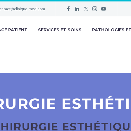
ontact@clinique-med.com
ACE PATIENT
SERVICES ET SOINS
PATHOLOGIES E
RURGIE ESTHÉT
HIRURGIE ESTHÉTIQ