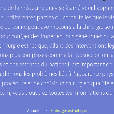
he de la médecine qui vise à améliorer l'appare
sur différentes parties du corps, telles que le vis
ne personne peut avoir recours à la chirurgie so
 pour corriger des imperfections génétiques ou 
e chirurgie esthétique, allant des interventions 
ions plus complexes comme la liposuccion ou la
 et des attentes du patient.Il est important de n
re tous les problèmes liés à l'apparence physiqu
e procédure et de choisir un chirurgien qualifié 
om, vous trouverez toutes les informations don
Accueil
Chirurgie esthétique