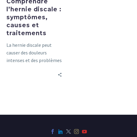
Comprendre
l’hernie discale :
symptômes,
causes et
traitements
La hernie discale peut
causer des douleurs
intenses et des problèmes
de mobilité. Découvrez les
symptômes, les causes et
les traitements dans ce
guide complet.