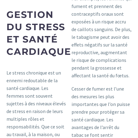
fument et prennent des
GESTION
contraceptifs oraux sont
exposées à un risque accru
DU STRESS
de caillots sanguins. De plus,
ET SANTÉ
le tabagisme peut avoir des
effets négatifs sur la santé
CARDIAQUE
reproductive, augmentant
le risque de complications
pendant la grossesse et
Le stress chronique est un
affectant la santé du fœtus.
ennemi redoutable de la
santé cardiaque. Les
Cesser de fumer est l’une
femmes sont souvent
des mesures les plus
sujettes à des niveaux élevés
importantes que l’on puisse
de stress en raison de leurs
prendre pour protéger sa
multiples rôles et
santé cardiaque. Les
responsabilités. Que ce soit
avantages de l’arrêt du
au travail, à la maison, ou
tabac se font sentir