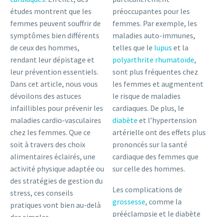
études montrent que les
préoccupantes pour les
femmes peuvent souffrir de
femmes. Par exemple, les
symptômes bien différents
maladies auto-immunes,
de ceux des hommes,
telles que le
lupus
et la
rendant leur dépistage et
polyarthrite rhumatoïde
,
leur prévention essentiels.
sont plus fréquentes chez
Dans cet article, nous vous
les femmes et augmentent
dévoilons des astuces
le risque de maladies
infaillibles pour prévenir les
cardiaques. De plus, le
maladies cardio-vasculaires
diabète
et l’hypertension
chez les femmes. Que ce
artérielle ont des effets plus
soit à travers des choix
prononcés sur la santé
alimentaires éclairés, une
cardiaque des femmes que
activité physique adaptée ou
sur celle des hommes.
des stratégies de gestion du
Les complications de
stress, ces conseils
grossesse
, comme la
pratiques vont bien au-delà
prééclampsie et le diabète