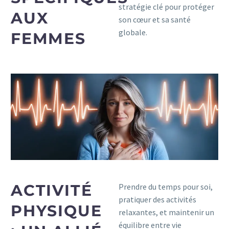
stratégie clé pour protéger
AUX
son cœur et sa santé
globale.
FEMMES
ACTIVITÉ
Prendre du temps pour soi,
pratiquer des activités
PHYSIQUE
relaxantes, et maintenir un
équilibre entre vie