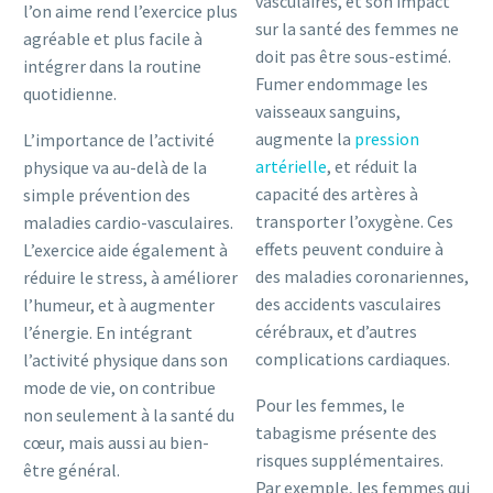
vasculaires, et son impact
l’on aime rend l’exercice plus
sur la santé des femmes ne
agréable et plus facile à
doit pas être sous-estimé.
intégrer dans la routine
Fumer endommage les
quotidienne.
vaisseaux sanguins,
augmente la
pression
L’importance de l’activité
artérielle
, et réduit la
physique va au-delà de la
capacité des artères à
simple prévention des
transporter l’oxygène. Ces
maladies cardio-vasculaires.
effets peuvent conduire à
L’exercice aide également à
des maladies coronariennes,
réduire le stress, à améliorer
des accidents vasculaires
l’humeur, et à augmenter
cérébraux, et d’autres
l’énergie. En intégrant
complications cardiaques.
l’activité physique dans son
mode de vie, on contribue
Pour les femmes, le
non seulement à la santé du
tabagisme présente des
cœur, mais aussi au bien-
risques supplémentaires.
être général.
Par exemple, les femmes qui