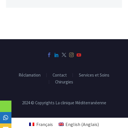
Réclamation
Contact
Services et Soins
Chirurgies
2024 © Copyrights La clinique Méditerranéenne
Français
English
(
Anglais
)