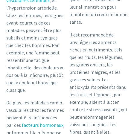
vasculaires cérébraux
, et
leur alimentation pour
l’hypertension artérielle.
maintenir un cœur en bonne
Chez les femmes, les signes
santé.
avant-coureurs de ces
maladies peuvent être plus
Il est recommandé de
subtils et moins typiques
privilégier les aliments
que chez les hommes. Par
riches en nutriments, tels
exemple, une femme peut
que les fruits, les légumes,
ressentir une fatigue
les grains entiers, les
inhabituelle, des douleurs au
protéines maigres, et les
dos ou à la mâchoire, plutôt
graisses saines. Les
que la douleur thoracique
antioxydants présents dans
classique.
les fruits et légumes, par
exemple, aident à lutter
De plus, les maladies cardio-
contre le stress oxydatif, qui
vasculaires chez les femmes
peut endommager les
peuvent être influencées
vaisseaux sanguins. Les
par des
facteurs hormonaux
,
fibres, quant à elles,
notamment la ménopause,