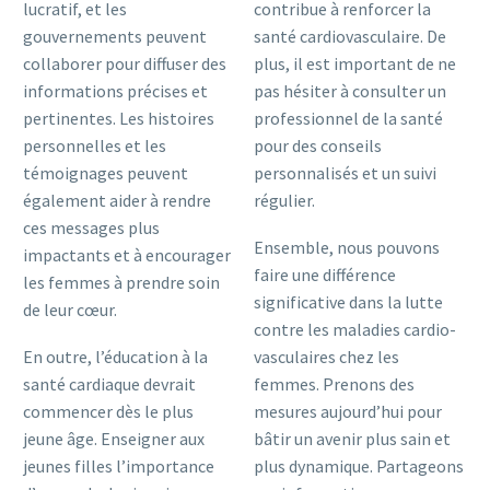
lucratif, et les
contribue à renforcer la
gouvernements peuvent
santé cardiovasculaire. De
collaborer pour diffuser des
plus, il est important de ne
informations précises et
pas hésiter à consulter un
pertinentes. Les histoires
professionnel de la santé
personnelles et les
pour des conseils
témoignages peuvent
personnalisés et un suivi
également aider à rendre
régulier.
ces messages plus
Ensemble, nous pouvons
impactants et à encourager
faire une différence
les femmes à prendre soin
significative dans la lutte
de leur cœur.
contre les maladies cardio-
En outre, l’éducation à la
vasculaires chez les
santé cardiaque devrait
femmes. Prenons des
commencer dès le plus
mesures aujourd’hui pour
jeune âge. Enseigner aux
bâtir un avenir plus sain et
jeunes filles l’importance
plus dynamique. Partageons