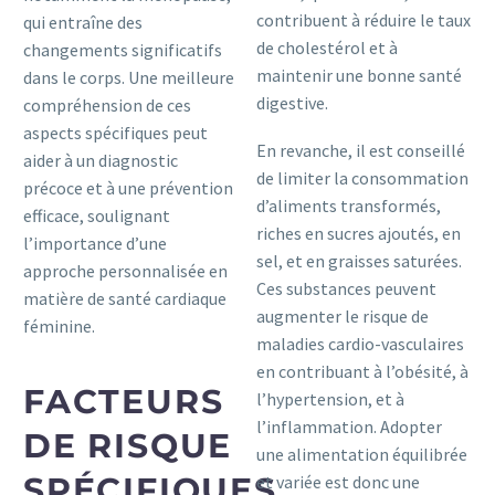
contribuent à réduire le taux
qui entraîne des
de cholestérol et à
changements significatifs
maintenir une bonne santé
dans le corps. Une meilleure
digestive.
compréhension de ces
aspects spécifiques peut
En revanche, il est conseillé
aider à un diagnostic
de limiter la consommation
précoce et à une prévention
d’aliments transformés,
efficace, soulignant
riches en sucres ajoutés, en
l’importance d’une
sel, et en graisses saturées.
approche personnalisée en
Ces substances peuvent
matière de santé cardiaque
augmenter le risque de
féminine.
maladies cardio-vasculaires
en contribuant à l’obésité, à
FACTEURS
l’hypertension, et à
l’inflammation. Adopter
DE RISQUE
une alimentation équilibrée
SPÉCIFIQUES
et variée est donc une