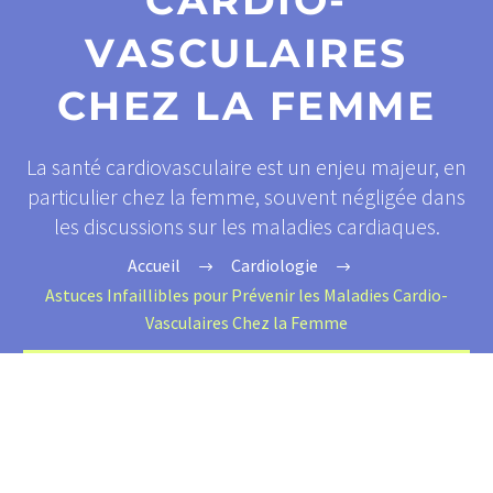
CARDIO-
VASCULAIRES
CHEZ LA FEMME
La santé cardiovasculaire est un enjeu majeur, en
particulier chez la femme, souvent négligée dans
les discussions sur les maladies cardiaques.
Accueil
Cardiologie
Astuces Infaillibles pour Prévenir les Maladies Cardio-
Vasculaires Chez la Femme