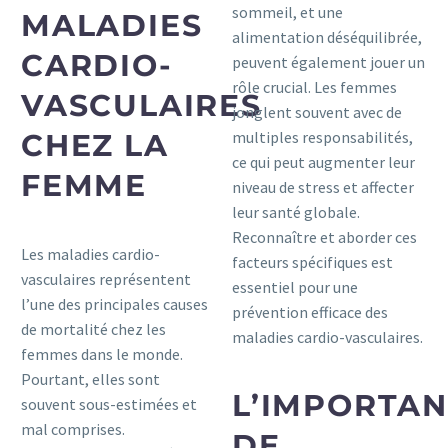
sommeil, et une
MALADIES
alimentation déséquilibrée,
CARDIO-
peuvent également jouer un
rôle crucial. Les femmes
VASCULAIRES
jonglent souvent avec de
CHEZ LA
multiples responsabilités,
ce qui peut augmenter leur
FEMME
niveau de stress et affecter
leur santé globale.
Reconnaître et aborder ces
Les maladies cardio-
facteurs spécifiques est
vasculaires représentent
essentiel pour une
l’une des principales causes
prévention efficace des
de mortalité chez les
maladies cardio-vasculaires.
femmes dans le monde.
Pourtant, elles sont
L’IMPORTA
souvent sous-estimées et
mal comprises.
DE