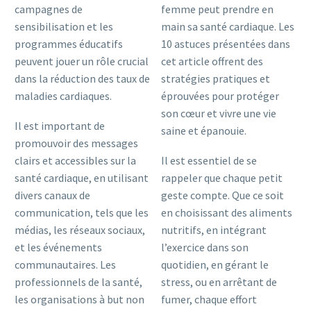
campagnes de
femme peut prendre en
sensibilisation et les
main sa santé cardiaque. Les
programmes éducatifs
10 astuces présentées dans
peuvent jouer un rôle crucial
cet article offrent des
dans la réduction des taux de
stratégies pratiques et
maladies cardiaques.
éprouvées pour protéger
son cœur et vivre une vie
Il est important de
saine et épanouie.
promouvoir des messages
clairs et accessibles sur la
Il est essentiel de se
santé cardiaque, en utilisant
rappeler que chaque petit
divers canaux de
geste compte. Que ce soit
communication, tels que les
en choisissant des aliments
médias, les réseaux sociaux,
nutritifs, en intégrant
et les événements
l’exercice dans son
communautaires. Les
quotidien, en gérant le
professionnels de la santé,
stress, ou en arrêtant de
les organisations à but non
fumer, chaque effort