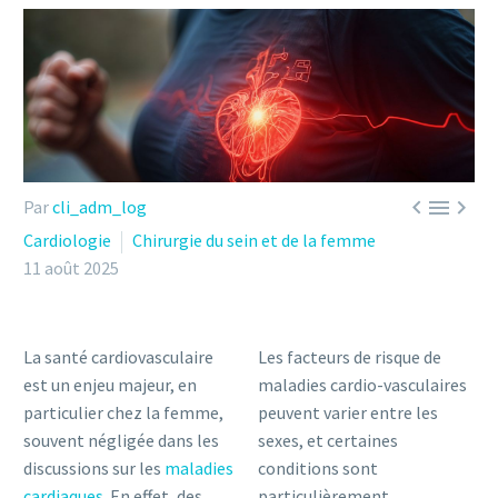



Par
cli_adm_log
Cardiologie
Chirurgie du sein et de la femme
11 août 2025
La santé cardiovasculaire
Les facteurs de risque de
est un enjeu majeur, en
maladies cardio-vasculaires
particulier chez la femme,
peuvent varier entre les
souvent négligée dans les
sexes, et certaines
discussions sur les
maladies
conditions sont
cardiaques
. En effet, des
particulièrement