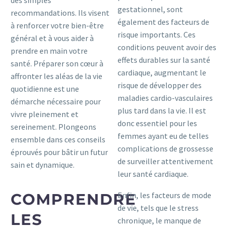
des simples
gestationnel, sont
recommandations. Ils visent
également des facteurs de
à renforcer votre bien-être
risque importants. Ces
général et à vous aider à
conditions peuvent avoir des
prendre en main votre
effets durables sur la santé
santé. Préparer son cœur à
cardiaque, augmentant le
affronter les aléas de la vie
risque de développer des
quotidienne est une
maladies cardio-vasculaires
démarche nécessaire pour
plus tard dans la vie. Il est
vivre pleinement et
donc essentiel pour les
sereinement. Plongeons
femmes ayant eu de telles
ensemble dans ces conseils
complications de grossesse
éprouvés pour bâtir un futur
de surveiller attentivement
sain et dynamique.
leur santé cardiaque.
COMPRENDRE
Enfin, les facteurs de mode
de vie, tels que le stress
LES
chronique, le manque de