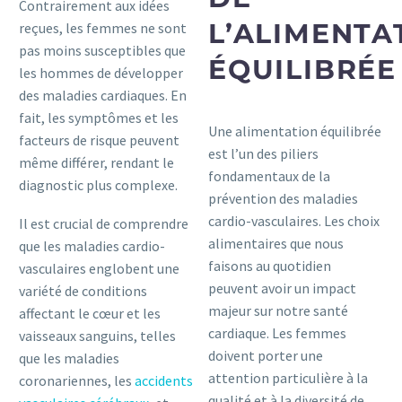
Contrairement aux idées
L’ALIMENTA
reçues, les femmes ne sont
pas moins susceptibles que
ÉQUILIBRÉE
les hommes de développer
des maladies cardiaques. En
fait, les symptômes et les
Une alimentation équilibrée
facteurs de risque peuvent
est l’un des piliers
même différer, rendant le
fondamentaux de la
diagnostic plus complexe.
prévention des maladies
cardio-vasculaires. Les choix
Il est crucial de comprendre
alimentaires que nous
que les maladies cardio-
faisons au quotidien
vasculaires englobent une
peuvent avoir un impact
variété de conditions
majeur sur notre santé
affectant le cœur et les
cardiaque. Les femmes
vaisseaux sanguins, telles
doivent porter une
que les maladies
attention particulière à la
coronariennes, les
accidents
qualité et à la diversité de