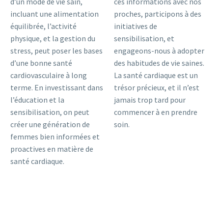
d’un mode de vie sain,
ces informations avec nos
incluant une alimentation
proches, participons à des
équilibrée, l’activité
initiatives de
physique, et la gestion du
sensibilisation, et
stress, peut poser les bases
engageons-nous à adopter
d’une bonne santé
des habitudes de vie saines.
cardiovasculaire à long
La santé cardiaque est un
terme. En investissant dans
trésor précieux, et il n’est
l’éducation et la
jamais trop tard pour
sensibilisation, on peut
commencer à en prendre
créer une génération de
soin.
femmes bien informées et
proactives en matière de
santé cardiaque.