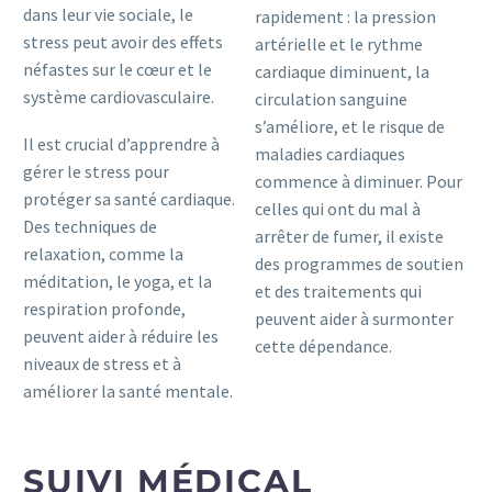
dans leur vie sociale, le
rapidement : la pression
stress peut avoir des effets
artérielle et le rythme
néfastes sur le cœur et le
cardiaque diminuent, la
système cardiovasculaire.
circulation sanguine
s’améliore, et le risque de
Il est crucial d’apprendre à
maladies cardiaques
gérer le stress pour
commence à diminuer. Pour
protéger sa santé cardiaque.
celles qui ont du mal à
Des techniques de
arrêter de fumer, il existe
relaxation, comme la
des programmes de soutien
méditation, le yoga, et la
et des traitements qui
respiration profonde,
peuvent aider à surmonter
peuvent aider à réduire les
cette dépendance.
niveaux de stress et à
améliorer la santé mentale.
SUIVI MÉDICAL